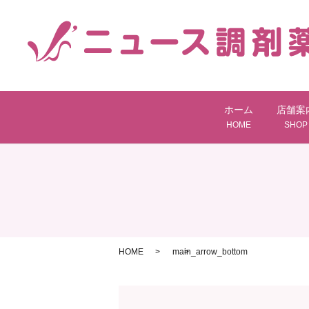
ホーム
店舗案
HOME
SHOP
HOME
main_arrow_bottom