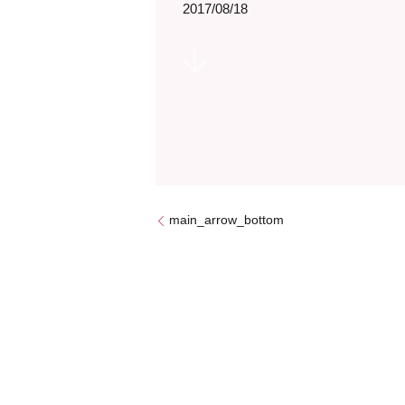
2017/08/18
main_arrow_bottom