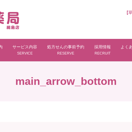
内
サービス内容
処方せんの事前予約
採用情報
よく
SERVICE
RESERVE
RECRUIT
main_arrow_bottom