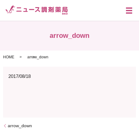
メ
arrow_down
HOME
arrow_down
2017/08/18
arrow_down